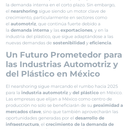
la demanda interna en el corto plazo. Sin embargo,
el
nearshoring
sigue siendo un motor clave de
crecimiento, particularmente en sectores como
el
automotriz
, que continúa fuerte debido a
la
demanda interna
y las
exportaciones
, y en la
industria del plástico, que sigue adaptándose a las
nuevas demandas de
sostenibilidad
y
eficiencia
.
Un Futuro Prometedor para
las Industrias Automotriz y
del Plástico en México
El nearshoring sigue marcando el rumbo hacia 2025
para la
industria automotriz
y
del plástico
en México.
Las empresas que elijan a México como centro de
producción no solo se beneficiarán de su
proximidad a
mercados clave
, sino que también aprovecharán las
oportunidades generadas por el
desarrollo de
infraestructura
, el
crecimiento de la demanda de