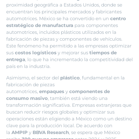
proximidad geográfica a Estados Unidos, donde se
encuentran los principales mercados y fabricantes
automotrices. México se ha convertido en un
centro
estratégico de manufactura
para componentes
automotrices, incluidos plásticos utilizados en la
fabricación de piezas y componentes de vehículos.
Este fenómeno ha permitido a las empresas optimizar
sus
costos logísticos
y mejorar sus
tiempos de
entrega
, lo que ha incrementado la competitividad del
país en la industria.
Asimismo, el sector del
plástico
, fundamental en la
fabricación de piezas
automotrices,
empaques
y
componentes de
consumo masivo
, también está viendo una
transformación significativa. Empresas extranjeras que
buscan reducir riesgos globales y optimizar sus
operaciones están eligiendo a México como un destino
clave para la producción local. De acuerdo con
la
AMPIP
y
BBVA Research
, se espera que México