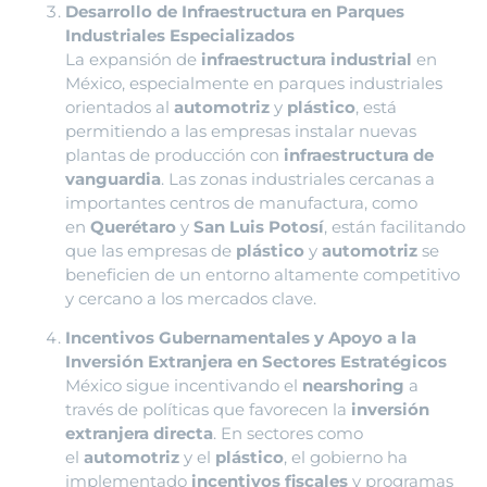
Desarrollo de Infraestructura en Parques
Industriales Especializados
La expansión de
infraestructura industrial
en
México, especialmente en parques industriales
orientados al
automotriz
y
plástico
, está
permitiendo a las empresas instalar nuevas
plantas de producción con
infraestructura de
vanguardia
. Las zonas industriales cercanas a
importantes centros de manufactura, como
en
Querétaro
y
San Luis Potosí
, están facilitando
que las empresas de
plástico
y
automotriz
se
beneficien de un entorno altamente competitivo
y cercano a los mercados clave.
Incentivos Gubernamentales y Apoyo a la
Inversión Extranjera en Sectores Estratégicos
México sigue incentivando el
nearshoring
a
través de políticas que favorecen la
inversión
extranjera directa
. En sectores como
el
automotriz
y el
plástico
, el gobierno ha
implementado
incentivos fiscales
y programas