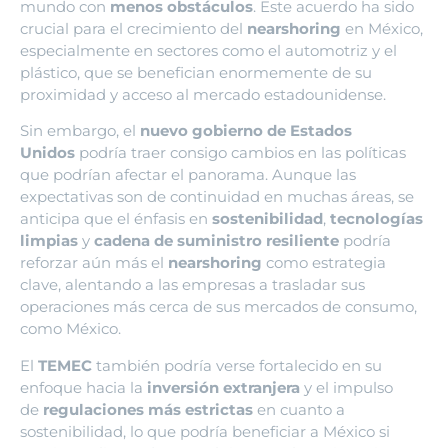
mundo con
menos obstáculos
. Este acuerdo ha sido
crucial para el crecimiento del
nearshoring
en México,
especialmente en sectores como el automotriz y el
plástico, que se benefician enormemente de su
proximidad y acceso al mercado estadounidense.
Sin embargo, el
nuevo gobierno de Estados
Unidos
podría traer consigo cambios en las políticas
que podrían afectar el panorama. Aunque las
expectativas son de continuidad en muchas áreas, se
anticipa que el énfasis en
sostenibilidad
,
tecnologías
limpias
y
cadena de suministro resiliente
podría
reforzar aún más el
nearshoring
como estrategia
clave, alentando a las empresas a trasladar sus
operaciones más cerca de sus mercados de consumo,
como México.
El
TEMEC
también podría verse fortalecido en su
enfoque hacia la
inversión extranjera
y el impulso
de
regulaciones más estrictas
en cuanto a
sostenibilidad, lo que podría beneficiar a México si