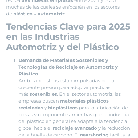
reciba
399 nuevas empresas
entre 2024 y 2025,
muchas de las cuales se enfocarán en los sectores
de
plástico
y
automotriz
.
Tendencias Clave para 2025
en las Industrias
Automotriz y del Plástico
Demanda de Materiales Sostenibles y
Tecnologías de Reciclaje en Automotriz y
Plástico
Ambas industrias están impulsadas por la
creciente presión para adoptar prácticas
más
sostenibles
. En el sector automotriz, las
empresas buscan
materiales plásticos
reciclados
y
bioplásticos
para la fabricación de
piezas y componentes, mientras que la industria
del plástico en general se adapta a la tendencia
global hacia el
reciclaje avanzado
y la reducción
de la huella de carbono. El
nearshoring
facilita la